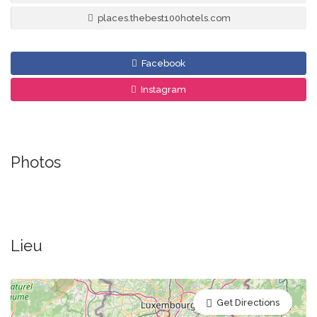
places.thebest100hotels.com
Facebook
Instagram
Photos
Lieu
Get Directions