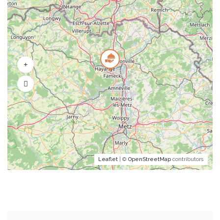
Leaflet
| ©
OpenStreetMap
contributors