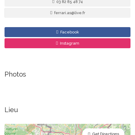
03 82 85 48 74
ferrari.as@live.fr
Facebook
Instagram
Photos
Lieu
Get Directions