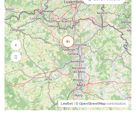
Leaflet
| ©
OpenStreetMap
contributors