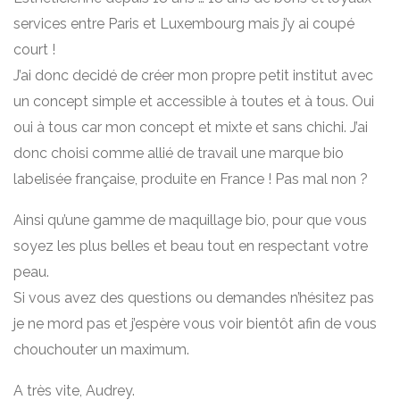
services entre Paris et Luxembourg mais j’y ai coupé
court !
J’ai donc decidé de créer mon propre petit institut avec
un concept simple et accessible à toutes et à tous. Oui
oui à tous car mon concept et mixte et sans chichi. J’ai
donc choisi comme allié de travail une marque bio
labelisée française, produite en France ! Pas mal non ?
Ainsi qu’une gamme de maquillage bio, pour que vous
soyez les plus belles et beau tout en respectant votre
peau.
Si vous avez des questions ou demandes n’hésitez pas
je ne mord pas et j’espère vous voir bientôt afin de vous
chouchouter un maximum.
A très vite, Audrey.