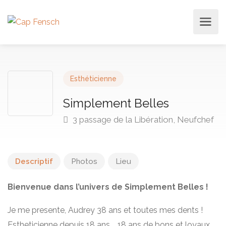
Esthéticienne
Simplement Belles
3 passage de la Libération, Neufchef
Descriptif
Photos
Lieu
Bienvenue dans l’univers de Simplement Belles !
Je me presente, Audrey 38 ans et toutes mes dents !
Estheticienne depuis 18 ans … 18 ans de bons et loyaux