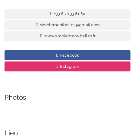
+33 6 70 33 81 80
simplementbelles@gmail.com
www.simplement-belles.fr
Facebook
Instagram
Photos
Lieu