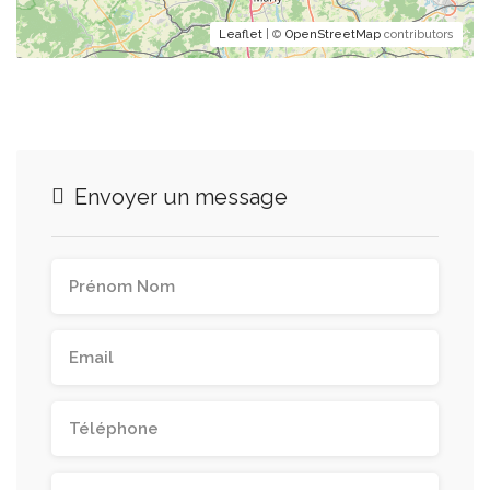
Leaflet
| ©
OpenStreetMap
contributors
Envoyer un message