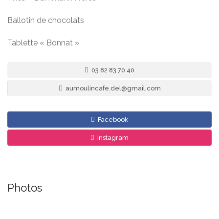
Ballotin de chocolats
Tablette « Bonnat »
03 82 83 70 40
aumoulincafe.del@gmail.com
Facebook
Instagram
Photos