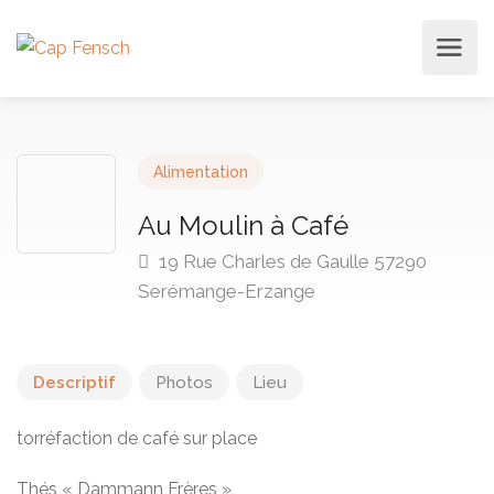
Alimentation
Au Moulin à Café
19 Rue Charles de Gaulle 57290
Serémange-Erzange
Descriptif
Photos
Lieu
torréfaction de café sur place
Thés « Dammann Frères »